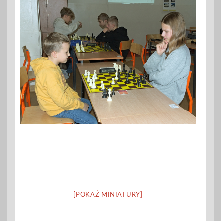
[POKAŻ MINIATURY]