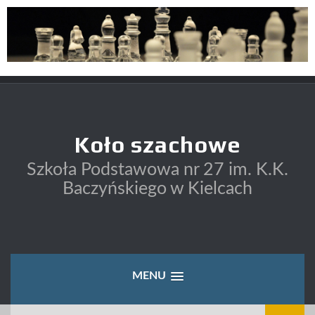
Skip
to
content
Koło szachowe
Szkoła Podstawowa nr 27 im. K.K.
Baczyńskiego w Kielcach
MENU