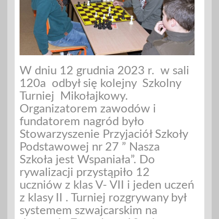
W dniu 12 grudnia 2023 r. w sali
120a odbył się kolejny Szkolny
Turniej Mikołajkowy.
Organizatorem zawodów i
fundatorem nagród było
Stowarzyszenie Przyjaciół Szkoły
Podstawowej nr 27 ” Nasza
Szkoła jest Wspaniała”. Do
rywalizacji przystąpiło 12
uczniów z klas V- VII i jeden uczeń
z klasy II . Turniej rozgrywany był
systemem szwajcarskim na