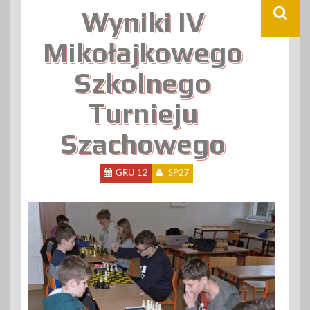
Wyniki IV
Mikołajkowego
Szkolnego
Turnieju
Szachowego
GRU 12
SP27