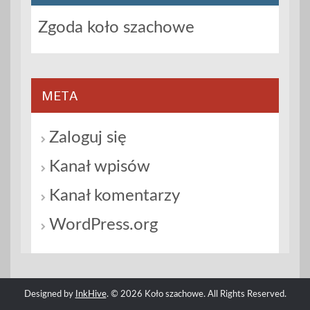
Zgoda koło szachowe
META
Zaloguj się
Kanał wpisów
Kanał komentarzy
WordPress.org
Designed by
InkHive
.
© 2026 Koło szachowe. All Rights Reserved.