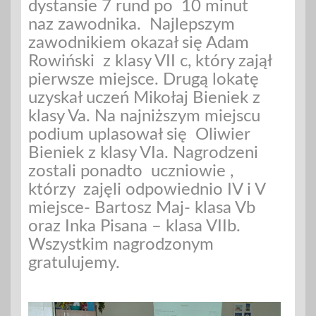
dystansie 7 rund po 10 minut
naz zawodnika. Najlepszym
zawodnikiem okazał się Adam
Rowiński z klasy VII c, który zajął
pierwsze miejsce. Drugą lokatę
uzyskał uczeń Mikołaj Bieniek z
klasy Va. Na najniższym miejscu
podium uplasował się Oliwier
Bieniek z klasy VIa. Nagrodzeni
zostali ponadto uczniowie ,
którzy zajęli odpowiednio IV i V
miejsce- Bartosz Maj- klasa Vb
oraz Inka Pisana – klasa VIIb.
Wszystkim nagrodzonym
gratulujemy.