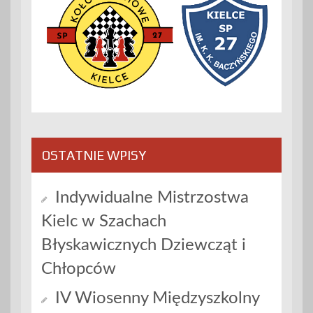
OSTATNIE WPISY
Indywidualne Mistrzostwa
Kielc w Szachach
Błyskawicznych Dziewcząt i
Chłopców
IV Wiosenny Międzyszkolny