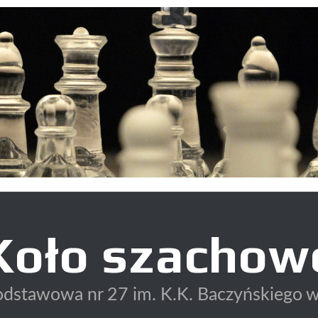
Koło szachow
odstawowa nr 27 im. K.K. Baczyńskiego w