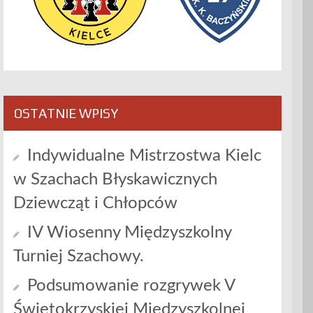
OSTATNIE WPISY
Indywidualne Mistrzostwa Kielc
w Szachach Błyskawicznych
Dziewcząt i Chłopców
IV Wiosenny Międzyszkolny
Turniej Szachowy.
Podsumowanie rozgrywek V
Świętokrzyskiej Międzyszkolnej