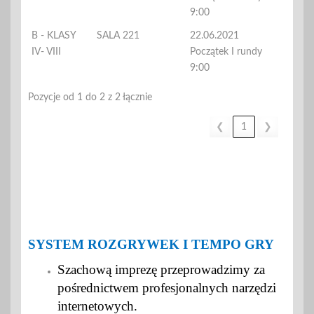
9:00
B - KLASY
SALA 221
22.06.2021
IV- VIII
Początek I rundy
9:00
Pozycje od 1 do 2 z 2 łącznie
❮
1
❯
SYSTEM ROZGRYWEK I TEMPO GRY
Szachową imprezę przeprowadzimy za
pośrednictwem profesjonalnych narzędzi
internetowych.