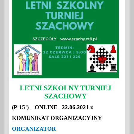
LETNI SZKOLNY TURNIEJ
SZACHOWY
(P-15’) – ONLINE
–
22.06.2021 r.
KOMUNIKAT ORGANIZACYJNY
ORGANIZATOR