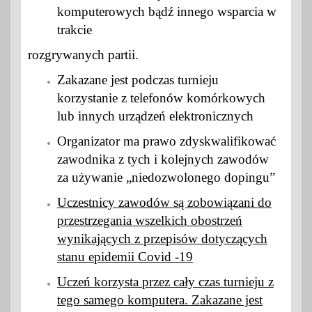
komputerowych bądź innego wsparcia w
trakcie
rozgrywanych partii.
Zakazane jest podczas turnieju
korzystanie z telefonów komórkowych
lub innych urządzeń elektronicznych
Organizator ma prawo zdyskwalifikować
zawodnika z tych i kolejnych zawodów
za używanie „niedozwolonego dopingu”
Uczestnicy zawodów są zobowiązani do
przestrzegania wszelkich obostrzeń
wynikających z przepisów dotyczących
stanu epidemii Covid -19
Uczeń korzysta przez cały czas turnieju z
tego samego komputera. Zakazane jest