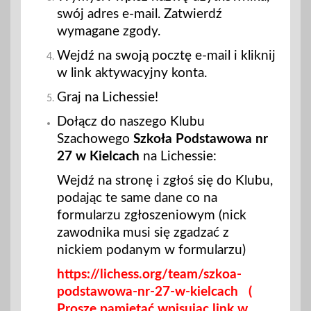
swój adres e-mail. Zatwierdź
wymagane zgody.
Wejdź na swoją pocztę e-mail i kliknij
w link aktywacyjny konta.
Graj na Lichessie!
Dołącz do naszego Klubu
Szachowego
Szkoła
Podstawowa nr
27 w Kielcach
na Lichessie:
Wejdź na stronę i zgłoś się do Klubu,
podając te same dane co na
formularzu zgłoszeniowym (nick
zawodnika musi się zgadzać z
nickiem podanym w formularzu)
https://lichess.org/team/szkoa-
podstawowa-nr-27-w-kielcach (
Proszę pamiętać wpisując link w