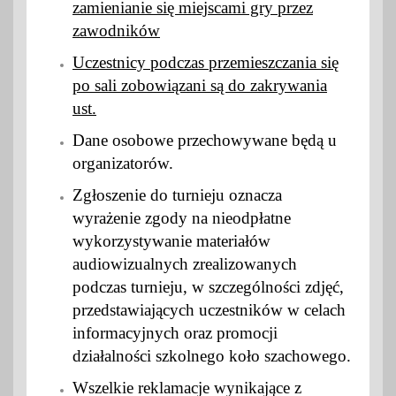
zamienianie się miejscami gry przez
zawodników
Uczestnicy podczas przemieszczania się
po sali zobowiązani są do zakrywania
ust.
Dane osobowe przechowywane będą u
organizatorów.
Zgłoszenie do turnieju oznacza
wyrażenie zgody na nieodpłatne
wykorzystywanie materiałów
audiowizualnych zrealizowanych
podczas turnieju, w szczególności zdjęć,
przedstawiających uczestników w celach
informacyjnych oraz
promocji
działalności szkolnego koło
szachowego.
Wszelkie reklamacje wynikające z