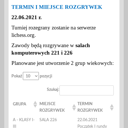
TERMIN I MIEJSCE ROZGRYWEK
22.06.2021 r.
Turniej rozegrany zostanie na serwerze
lichess.org.
Zawody będą rozgrywane w
salach
komputerowych 221 i 226
Planowane jest utworzenie
2 grup
wiekowych:
Pokaż
pozycji
Szukaj:
MIEJSCE
TERMIN
GRUPA
ROZGRYWEK
ROZGRYWEK
A - KLASY I-
SALA 226
22.06.2021
III
Początek I rundy