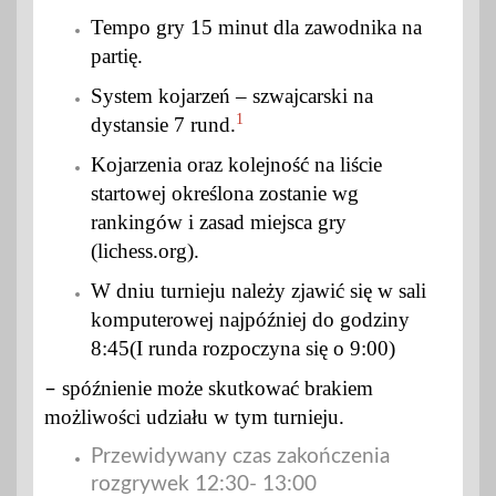
Tempo gry 15 minut dla zawodnika na
partię.
System kojarzeń – szwajcarski na
1
dystansie 7 rund.
Kojarzenia oraz kolejność na liście
startowej określona zostanie wg
rankingów i zasad miejsca gry
(lichess.org).
W dniu turnieju należy zjawić się w sali
komputerowej najpóźniej do godziny
8:45(I runda rozpoczyna się o 9:00)
spóźnienie może skutkować brakiem
–
możliwości udziału w tym turnieju.
Przewidywany czas zakończenia
rozgrywek 12:30- 13:00