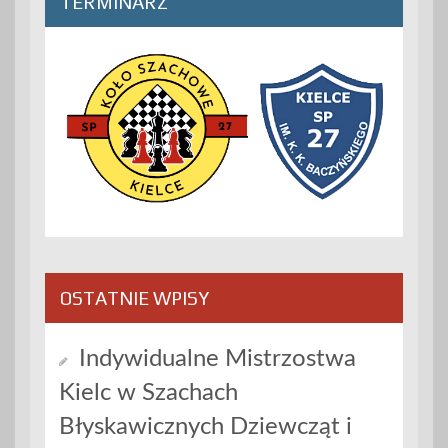
TERMINARZ
OSTATNIE WPISY
Indywidualne Mistrzostwa
Kielc w Szachach
Błyskawicznych Dziewcząt i