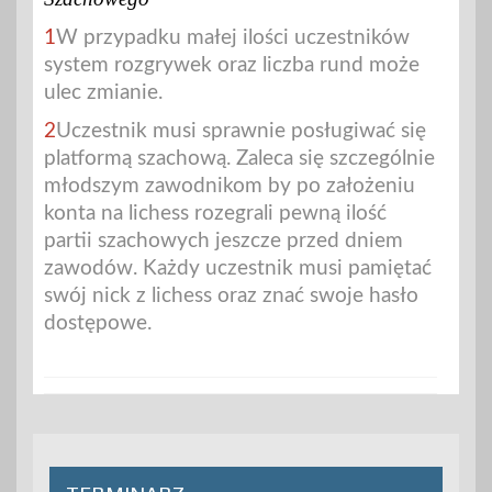
1
W przypadku małej ilości uczestników
system rozgrywek oraz liczba rund może
ulec zmianie.
2
Uczestnik musi sprawnie posługiwać się
platformą szachową. Zaleca się szczególnie
młodszym zawodnikom by po założeniu
konta na lichess rozegrali pewną ilość
partii szachowych jeszcze przed dniem
zawodów. Każdy uczestnik musi pamiętać
swój nick z lichess oraz znać swoje hasło
dostępowe.