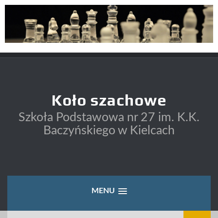
Skip
to
content
Koło szachowe
Szkoła Podstawowa nr 27 im. K.K.
Baczyńskiego w Kielcach
MENU