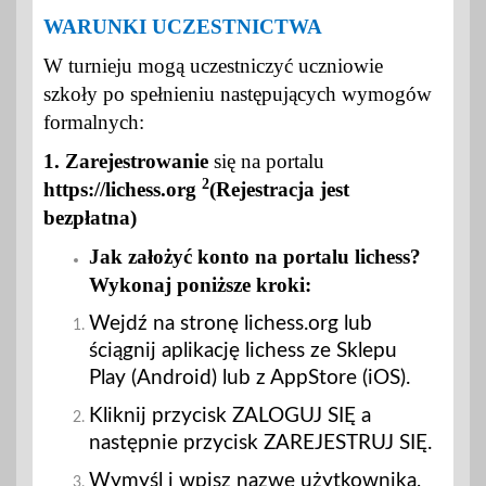
WARUNKI UCZESTNICTWA
W turnieju mogą uczestniczyć uczniowie
szkoły po spełnieniu następujących wymogów
formalnych:
1. Zarejestrowanie
się na portalu
2
https://lichess.org
(Rejestracja jest
bezpłatna)
Jak założyć konto na portalu lichess?
Wykonaj poniższe kroki:
Wejdź na stronę lichess.org lub
ściągnij aplikację lichess ze Sklepu
Play (Android) lub z AppStore (iOS).
Kliknij przycisk ZALOGUJ SIĘ a
następnie przycisk ZAREJESTRUJ SIĘ.
Wymyśl i wpisz nazwę użytkownika,